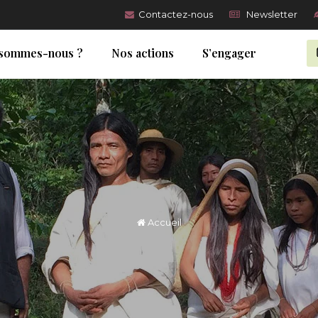
Contactez-nous
Newsletter
 sommes-nous ?
Nos actions
S’engager
Accueil