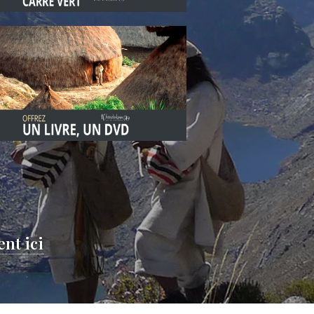
nt ici