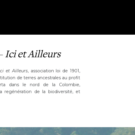
Voir la vidéo
 –
Ici et Ailleurs
Ici et Ailleurs
, association loi de 1901,
titution de terres ancestrales au profit
rta dans le nord de la Colombie,
 regénération de la biodiversité, et