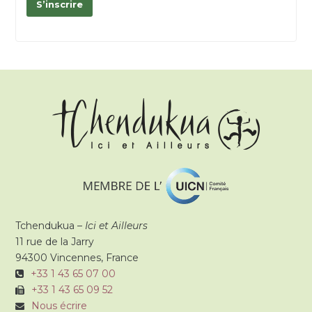
S’inscrire
Tchendukua –
Ici et Ailleurs
11 rue de la Jarry
94300 Vincennes, France
+33 1 43 65 07 00
+33 1 43 65 09 52
Nous écrire