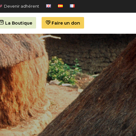
Devenir adhérent
La Boutique
Faire un don