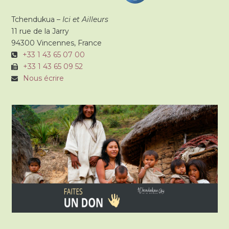
Tchendukua –
Ici et Ailleurs
11 rue de la Jarry
94300 Vincennes, France
+33 1 43 65 07 00
+33 1 43 65 09 52
Nous écrire