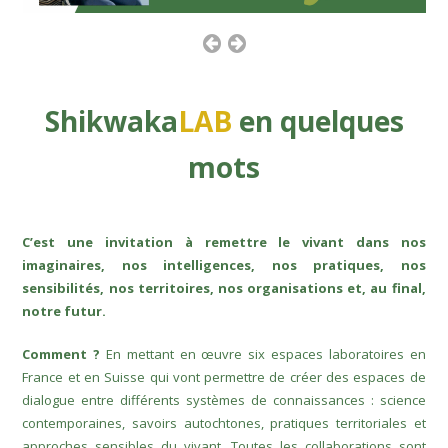
previous
next
slide
slide
Shikwaka
LAB
en quelques
mots
C’est une invitation à remettre le vivant dans nos
imaginaires, nos intelligences, nos pratiques, nos
sensibilités, nos territoires, nos organisations et, au final,
notre futur.
Comment ?
En mettant en œuvre six espaces laboratoires en
France et en Suisse qui vont permettre de créer des espaces de
dialogue entre différents systèmes de connaissances : science
contemporaines, savoirs autochtones, pratiques territoriales et
approches sensibles du vivant. Toutes les collaborations sont