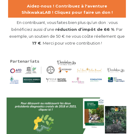
Aidez-nous ! Contribuez à l'aventure
ShikwakaLAB ! Cliquez pour faire un don !
En contribuant, vous faites bien plus qu’un don : vous
bénéficiez aussi d’une
réduction d’impôt de 66 %
. Par
exemple, un soutien de 50 € ne vous coûte réellement que
17 €
. Merci pour votre contribution !