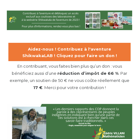
Aidez-nous ! Contribuez à l'aventure
ShikwakaLAB ! Cliquez pour faire un don !
En contribuant, vous faites bien plus qu’un don : vous
bénéficiez aussi d’une
réduction d’impôt de 66 %
. Par
exemple, un soutien de 50 € ne vous coûte réellement que
17 €
. Merci pour votre contribution !