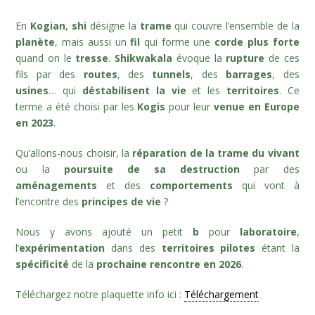
En
Kogian
,
shi
désigne la
trame
qui couvre l’ensemble de la
planète
, mais aussi un
fil
qui forme une
corde plus forte
quand on le
tresse
.
Shikwakala
évoque la
rupture
de ces
fils par des
routes
, des
tunnels
, des
barrages
, des
usines
… qui
déstabilisent la vie
et les
territoires
.
Ce
terme a été choisi par les
Kogis
pour leur
venue en Europe
en 2023
.
Qu’allons-nous choisir, la
réparation de la trame du vivant
ou la
poursuite de sa destruction
par des
aménagements
et des
comportements
qui vont à
l’encontre des
principes de vie
?
Nous y avons ajouté un petit
b
pour
laboratoire
,
l’
expérimentation
dans des
territoires pilotes
étant la
spécificité
de la
prochaine rencontre en 2026
.
Téléchargez notre plaquette info ici :
Téléchargement