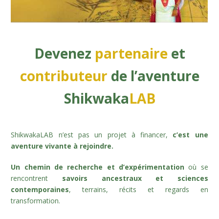
Devenez
partenaire
et
contributeur
de l’aventure
Shikwaka
LAB
ShikwakaLAB n’est pas un projet à financer,
c’est une
aventure vivante à rejoindre.
Un chemin de recherche et d’expérimentation
où se
rencontrent
savoirs ancestraux et sciences
contemporaines
, terrains, récits et regards en
transformation.