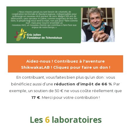
Aidez-nous ! Contribuez à l'aventure
ShikwakaLAB ! Cliquez pour faire un don !
En contribuant, vous faites bien plus qu’un don : vous
bénéficiez aussi d’une
réduction d’impôt de 66 %
. Par
exemple, un soutien de 50 € ne vous coûte réellement que
17 €
. Merci pour votre contribution !
Les
6
laboratoires