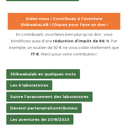
Aidez-nous ! Contribuez à l'aventure
ShikwakaLAB ! Cliquez pour faire un don !
En contribuant, vous faites bien plus qu’un don : vous
bénéficiez aussi d’une
réduction d’impôt de 66 %
. Par
exemple, un soutien de 50 € ne vous coûte réellement que
17 €
. Merci pour votre contribution !
Shikwakalab en quelques mots
Les 6 laboratoires
Suivre l'avancement des laboratoires
Devenir partenaire/contributeur
Les aventures de 2018/2023