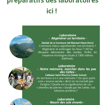
ici !