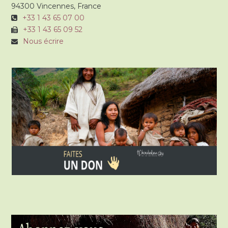
94300 Vincennes, France
+33 1 43 65 07 00
+33 1 43 65 09 52
Nous écrire