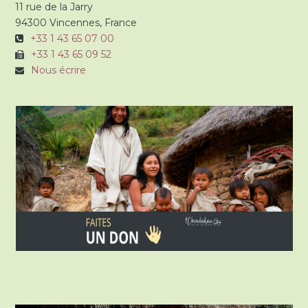
11 rue de la Jarry
94300 Vincennes, France
+33 1 43 65 07 00
+33 1 43 65 09 52
Nous écrire