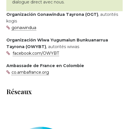
dialogue direct avec nous.
Organización Gonawindua Tayrona (OGT)
, autorités
kogis
gonawindua
Organización Wiwa Yugumaiun Bunkuanarrua
Tayrona (OWYBT)
, autorités wiwas
facebook.com/OWYBT
Ambassade de France en Colombie
co.ambafrance.org
Réseaux