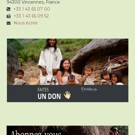
94300 Vincennes, France
+33 1 43 65 07 00
+33 1 43 65 09 52
Nous écrire